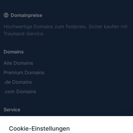
Domainpreise
Hochwertige Domains zum Festpreis. Sicher kaufen mit
Treuhand-Service.
Domains
Alle Domains
Premium Domains
.de Domains
.com Domains
Service
FAQ
Cookie-Einstellungen
Kontakt