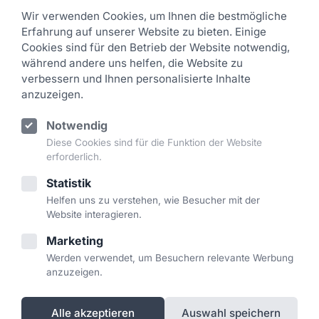
Wir verwenden Cookies, um Ihnen die bestmögliche
Erfahrung auf unserer Website zu bieten. Einige
Rechtliches
Cookies sind für den Betrieb der Website notwendig,
während andere uns helfen, die Website zu
Impressum
verbessern und Ihnen personalisierte Inhalte
Datenschutz
anzuzeigen.
AGB
Notwendig
Widerrufsbelehrung
Diese Cookies sind für die Funktion der Website
erforderlich.
Kontakt
Statistik
Helfen uns zu verstehen, wie Besucher mit der
kontakt@domainpreise.net
Website interagieren.
Deutschland
Marketing
Werden verwendet, um Besuchern relevante Werbung
anzuzeigen.
© 2026 Domainpreise · Made in Germany · Lizenziert mit
LICENARA
Alle akzeptieren
Auswahl speichern