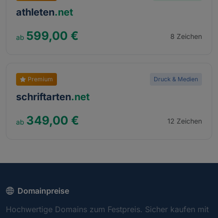
athleten
.net
599,00 €
8 Zeichen
Premium
Druck & Medien
schriftarten
.net
349,00 €
12 Zeichen
Domainpreise
Hochwertige Domains zum Festpreis. Sicher kaufen mit