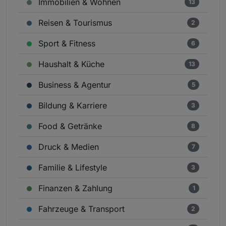
Immobilien & Wohnen
13
Reisen & Tourismus
2
Sport & Fitness
6
Haushalt & Küche
13
Business & Agentur
5
Bildung & Karriere
3
Food & Getränke
8
Druck & Medien
7
Familie & Lifestyle
3
Finanzen & Zahlung
1
Fahrzeuge & Transport
2