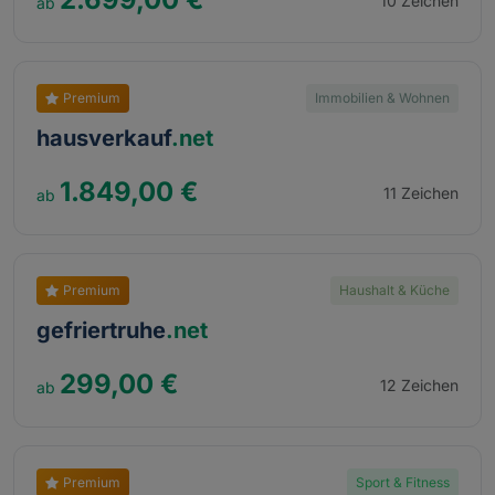
10 Zeichen
Premium
Immobilien & Wohnen
hausverkauf
.net
1.849,00 €
11 Zeichen
Premium
Haushalt & Küche
gefriertruhe
.net
299,00 €
12 Zeichen
Premium
Sport & Fitness