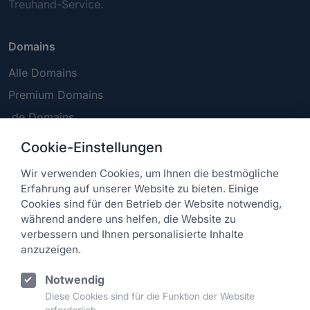
Treuhand-Service.
Domains
Alle Domains
Premium Domains
.de Domains
.com Domains
Cookie-Einstellungen
Wir verwenden Cookies, um Ihnen die bestmögliche
Service
Erfahrung auf unserer Website zu bieten. Einige
Cookies sind für den Betrieb der Website notwendig,
FAQ
während andere uns helfen, die Website zu
Kontakt
verbessern und Ihnen personalisierte Inhalte
anzuzeigen.
Rechtliches
Notwendig
Diese Cookies sind für die Funktion der Website
Impressum