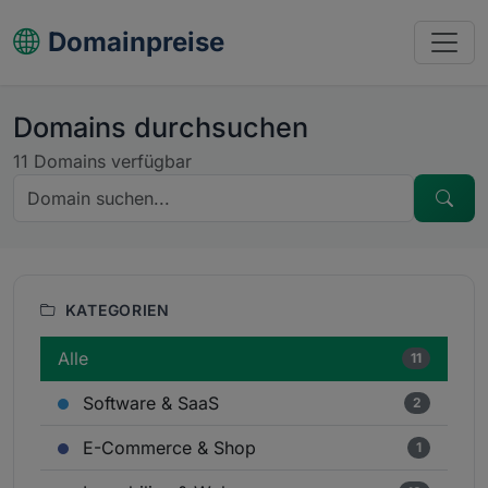
Domainpreise
Domains durchsuchen
11 Domains verfügbar
KATEGORIEN
Alle
11
Software & SaaS
2
E-Commerce & Shop
1