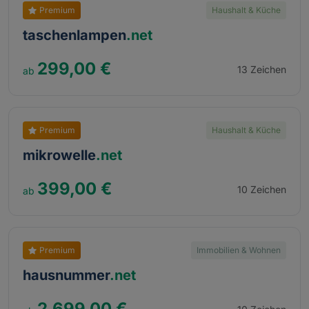
Premium
Haushalt & Küche
taschenlampen
.net
299,00 €
13 Zeichen
Premium
Haushalt & Küche
mikrowelle
.net
399,00 €
10 Zeichen
Premium
Immobilien & Wohnen
hausnummer
.net
2.699,00 €