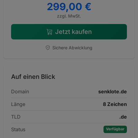
299,00 €
zzgl. MwSt.
Jetzt kaufen
Sichere Abwicklung
Auf einen Blick
Domain
senklote.de
Länge
8 Zeichen
TLD
.de
Status
Verfügbar