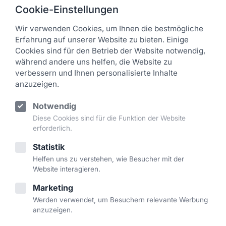
Cookie-Einstellungen
Kontakt
Wir verwenden Cookies, um Ihnen die bestmögliche
Erfahrung auf unserer Website zu bieten. Einige
Rechtliches
Cookies sind für den Betrieb der Website notwendig,
während andere uns helfen, die Website zu
Impressum
verbessern und Ihnen personalisierte Inhalte
Datenschutz
anzuzeigen.
AGB
Notwendig
Widerrufsbelehrung
Diese Cookies sind für die Funktion der Website
erforderlich.
Kontakt
Statistik
Helfen uns zu verstehen, wie Besucher mit der
kontakt@domainpreise.net
Website interagieren.
Deutschland
Marketing
Werden verwendet, um Besuchern relevante Werbung
anzuzeigen.
© 2026 Domainpreise · Made in Germany · Lizenziert mit