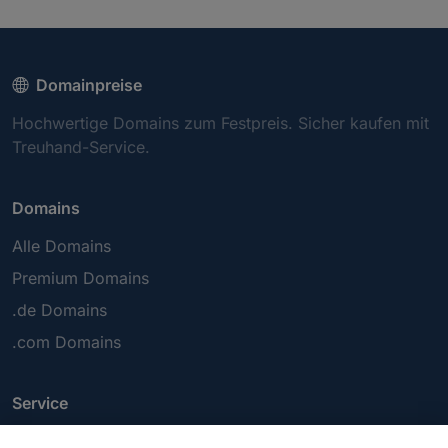
Domainpreise
Hochwertige Domains zum Festpreis. Sicher kaufen mit
Treuhand-Service.
Domains
Alle Domains
Premium Domains
.de Domains
.com Domains
Service
FAQ