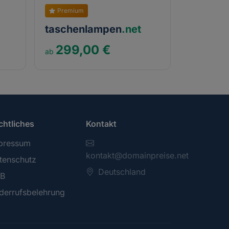
Premium
taschenlampen
.net
299,00 €
chtliches
Kontakt
pressum
kontakt@domainpreise.net
tenschutz
Deutschland
B
derrufsbelehrung