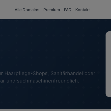
Alle Domains
Premium
FAQ
Kontakt
ür Haarpflege-Shops, Sanitärhandel oder
klar und suchmaschinenfreundlich.