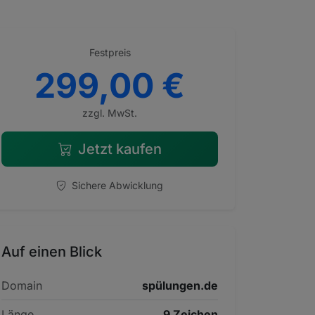
Festpreis
299,00 €
zzgl. MwSt.
Jetzt kaufen
Sichere Abwicklung
Auf einen Blick
Domain
spülungen.de
Länge
9 Zeichen